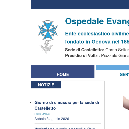
Ospedale Evang
Ente ecclesiastico civilm
fondato in Genova nel 18
Sede di Castelletto:
Corso Solfer
Presidio di Voltri:
Piazzale Giana
HOME
SERV
NOTIZIE
Giorno di chiusura per la sede di
Castelletto
05/08/2026
Sabato 8 agosto 2026