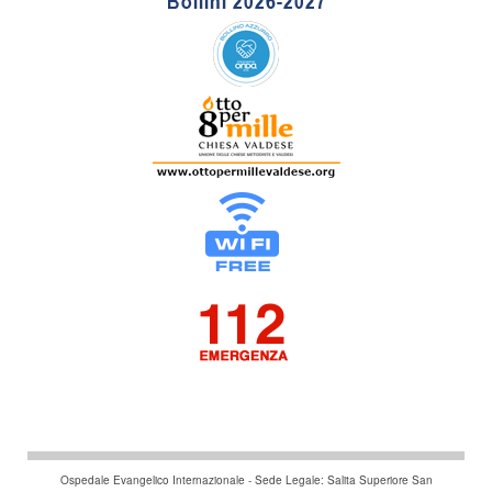
Ospedale Evangelico Internazionale - Sede Legale: Salita Superiore San