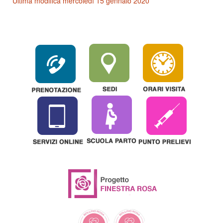
Ultima modifica mercoledì 15 gennaio 2020