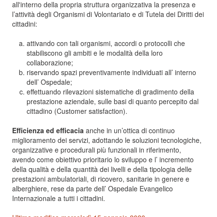
all'interno della propria struttura organizzativa la presenza e
l’attività degli Organismi di Volontariato e di Tutela dei Diritti dei
cittadini:
attivando con tali organismi, accordi o protocolli che
stabiliscono gli ambiti e le modalità della loro
collaborazione;
riservando spazi preventivamente individuati all’ interno
dell’ Ospedale;
effettuando rilevazioni sistematiche di gradimento della
prestazione aziendale, sulle basi di quanto percepito dal
cittadino (Customer satisfaction).
Efficienza ed efficacia
anche in un’ottica di continuo
miglioramento dei servizi, adottando le soluzioni tecnologiche,
organizzative e procedurali più funzionali in riferimento,
avendo come obiettivo prioritario lo sviluppo e l’ incremento
della qualità e della quantità dei livelli e della tipologia delle
prestazioni ambulatoriali, di ricovero, sanitarie in genere e
alberghiere, rese da parte dell’ Ospedale Evangelico
Internazionale a tutti i cittadini.