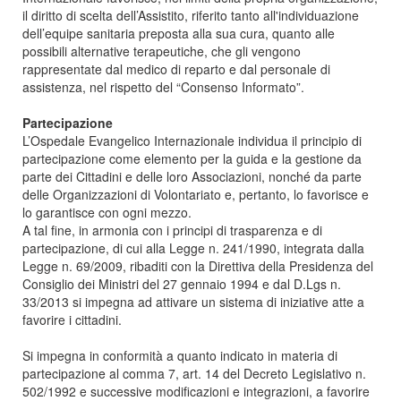
il diritto di scelta dell’Assistito, riferito tanto all'individuazione
dell’equipe sanitaria preposta alla sua cura, quanto alle
possibili alternative terapeutiche, che gli vengono
rappresentate dal medico di reparto e dal personale di
assistenza, nel rispetto del “Consenso Informato”.
Partecipazione
L’Ospedale Evangelico Internazionale individua il principio di
partecipazione come elemento per la guida e la gestione da
parte dei Cittadini e delle loro Associazioni, nonché da parte
delle Organizzazioni di Volontariato e, pertanto, lo favorisce e
lo garantisce con ogni mezzo.
A tal fine, in armonia con i principi di trasparenza e di
partecipazione, di cui alla Legge n. 241/1990, integrata dalla
Legge n. 69/2009, ribaditi con la Direttiva della Presidenza del
Consiglio dei Ministri del 27 gennaio 1994 e dal D.Lgs n.
33/2013 si impegna ad attivare un sistema di iniziative atte a
favorire i cittadini.
Si impegna in conformità a quanto indicato in materia di
partecipazione al comma 7, art. 14 del Decreto Legislativo n.
502/1992 e successive modificazioni e integrazioni, a favorire