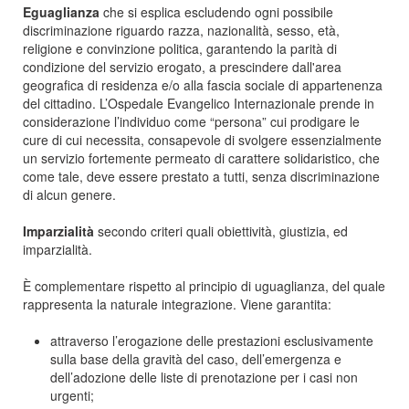
Eguaglianza
che si esplica escludendo ogni possibile
discriminazione riguardo razza, nazionalità, sesso, età,
religione e convinzione politica, garantendo la parità di
condizione del servizio erogato, a prescindere dall'area
geografica di residenza e/o alla fascia sociale di appartenenza
del cittadino. L’Ospedale Evangelico Internazionale prende in
considerazione l’individuo come “persona” cui prodigare le
cure di cui necessita, consapevole di svolgere essenzialmente
un servizio fortemente permeato di carattere solidaristico, che
come tale, deve essere prestato a tutti, senza discriminazione
di alcun genere.
Imparzialità
secondo criteri quali obiettività, giustizia, ed
imparzialità.
È complementare rispetto al principio di uguaglianza, del quale
rappresenta la naturale integrazione. Viene garantita:
attraverso l’erogazione delle prestazioni esclusivamente
sulla base della gravità del caso, dell’emergenza e
dell’adozione delle liste di prenotazione per i casi non
urgenti;