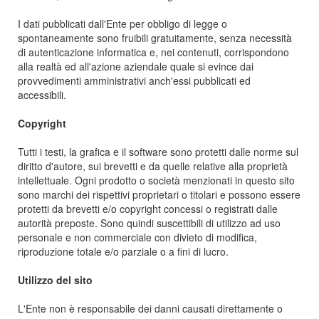
I dati pubblicati dall'Ente per obbligo di legge o
spontaneamente sono fruibili gratuitamente, senza necessità
di autenticazione informatica e, nei contenuti, corrispondono
alla realtà ed all'azione aziendale quale si evince dai
provvedimenti amministrativi anch'essi pubblicati ed
accessibili.
Copyright
Tutti i testi, la grafica e il software sono protetti dalle norme sul
diritto d'autore, sui brevetti e da quelle relative alla proprietà
intellettuale. Ogni prodotto o società menzionati in questo sito
sono marchi dei rispettivi proprietari o titolari e possono essere
protetti da brevetti e/o copyright concessi o registrati dalle
autorità preposte. Sono quindi suscettibili di utilizzo ad uso
personale e non commerciale con divieto di modifica,
riproduzione totale e/o parziale o a fini di lucro.
Utilizzo del sito
L'Ente non è responsabile dei danni causati direttamente o